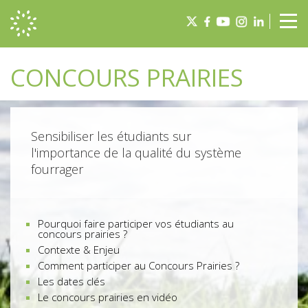
Panneau de gestion des cookies
Tog
nav
CONCOURS PRAIRIES
Sensibiliser les étudiants sur
l'importance de la qualité du système
fourrager
Pourquoi faire participer vos étudiants au
concours prairies ?
Contexte & Enjeu
Comment participer au Concours Prairies ?
Les dates clés
Le concours prairies en vidéo