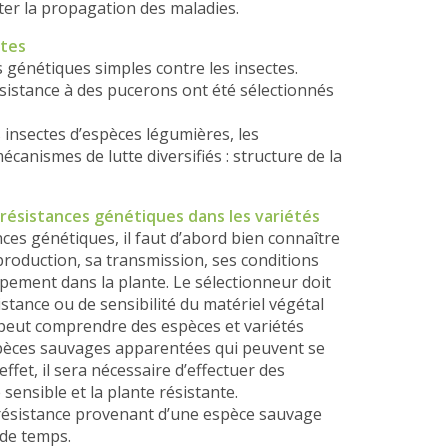
er la propagation des maladies.
ctes
es génétiques simples contre les insectes.
sistance à des pucerons ont été sélectionnés
 insectes d’espèces légumières, les
canismes de lutte diversifiés : structure de la
résistances génétiques dans les variétés
ces génétiques, il faut d’abord bien connaître
production, sa transmission, ses conditions
ppement dans la plante. Le sélectionneur doit
istance ou de sensibilité du matériel végétal
l peut comprendre des espèces et variétés
spèces sauvages apparentées qui peuvent se
effet, il sera nécessaire d’effectuer des
 sensible et la plante résistante.
 résistance provenant d’une espèce sauvage
de temps.