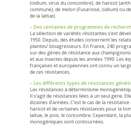
(oïdium, virus du concombre), de haricot (an
commune), de melon (Fusariose, oïdium) ou de
de la laitue).
– Des centaines de programmes de recherc
La sélection de variétés résistantes s’est déve
1950. Depuis, des études concernent les relat
plantes/ bioagresseurs. En France, 240 prog
sur des gènes de résistance aux champignons, 
et aux insectes depuis les années 1990. Les é
françaises et européennes ont connu un large
de ces résistances.
– Les différents types de résistances génét
Les résistances à déterminisme monogénétiq
Il s’agit de résistances liées à un seul gène. E
dizaines d’années. C’est le cas de la résistance
haricot et de certaines résistances pour la tom
laitue, le pois, le concombre. Cependant, la pl
monogéniques sont contournées.