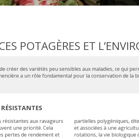
CES POTAGÈRES ET L’ENV
de créer des variétés peu sensibles aux maladies, ce qui perm
emencière a un rôle fondamental pour la conservation de la bi
 RÉSISTANTES
és résistantes aux ravageurs
partielles polygéniques, di
uvent une priorité. Cela
et associées à une agricultu
es pertes de rendement et
rotations, la vie biologique