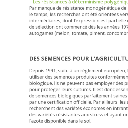
– Les résistances à déterminisme polygéniq
Par manque de résistance monogénétique de h
le temps, les recherches ont été orientées ver
intermédiaires, dont l’expression est partielle 
de sélection ont commencé dès les années 197
autogames (melon, tomate, piment, concombre
DES SEMENCES POUR L’AGRICULT
Depuis 1991, suite à un règlement européen, l
utiliser des semences produites conformément 
biologique. Ils ne peuvent pas employer des p
pour protéger leurs cultures. Il est donc essen
de semences biologiques parfaitement saines d
par une certification officielle. Par ailleurs, les
recherchent des variétés économes en intrants 
des variétés résistantes aux stress et ayant un
l’azote disponible dans le sol.