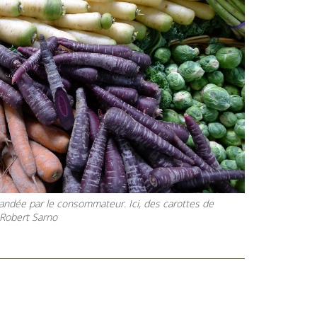
mandée par le consommateur. Ici, des carottes de
 Robert Sarno